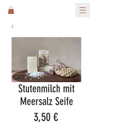
Stutenmilch mit
Meersalz Seife
Preis
3,50 €