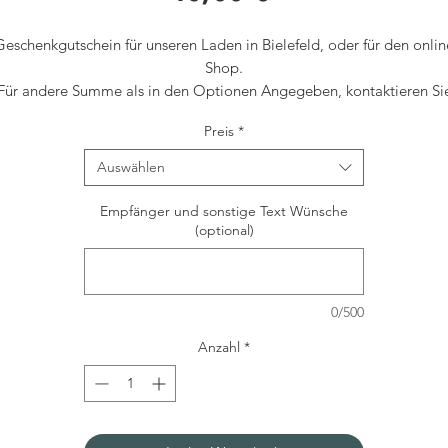
Geschenkgutschein für unseren Laden in Bielefeld, oder für den onlin
Shop.
Für andere Summe als in den Optionen Angegeben, kontaktieren Si
uns einfach über das Kontaktfeld.
Preis
*
Auswählen
Empfänger und sonstige Text Wünsche
(optional)
0/500
Anzahl
*