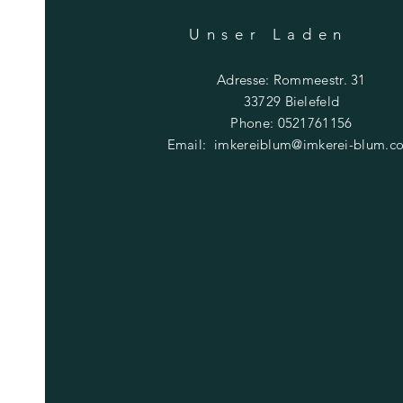
Unser Laden
Adresse: Rommeestr. 31
33729 Bielefeld
Phone: 0521761156
Email:
imkereiblum@imkerei-blum.c