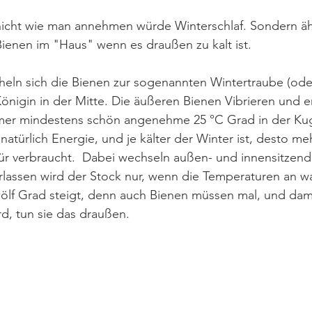
nicht wie man annehmen würde Winterschlaf. Sondern ähn
ienen im "Haus" wenn es draußen zu kalt ist.
heln sich die Bienen zur sogenannten Wintertraube (ode
önigin in der Mitte. Die äußeren Bienen Vibrieren und 
er mindestens schön angenehme 25 °C Grad in der Kuge
natürlich Energie, und je kälter der Winter ist, desto m
für verbraucht.  Dabei wechseln außen- und innensitzend
rlassen wird der Stock nur, wenn die Temperaturen an 
ölf Grad steigt, denn auch Bienen müssen mal, und dami
rd, tun sie das draußen.