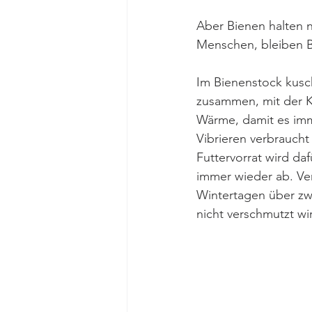
Aber Bienen halten 
Menschen, bleiben B
Im Bienenstock kusc
zusammen, mit der K
Wärme, damit es imm
Vibrieren verbraucht 
Futtervorrat wird da
immer wieder ab. Ve
Wintertagen über zw
nicht verschmutzt wi