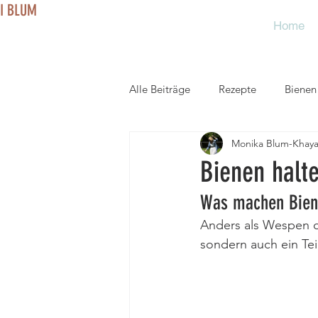
I BLUM
Home
on: 0521 761156
Alle Beiträge
Rezepte
Bienen
Monika Blum-Khaya
Bienen halte
Was machen Biene
Anders als Wespen o
sondern auch ein Tei