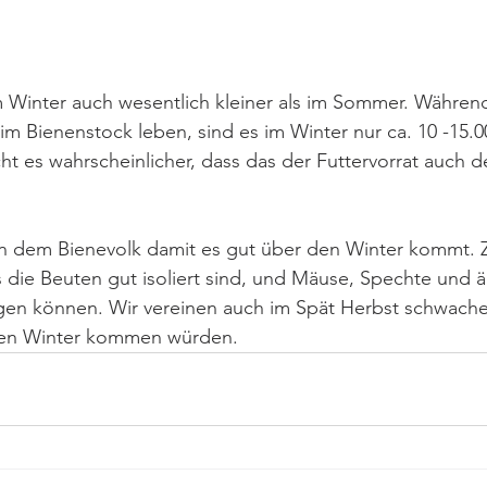
im Winter auch wesentlich kleiner als im Sommer. Währe
im Bienenstock leben, sind es im Winter nur ca. 10 -15.0
 es wahrscheinlicher, dass das der Futtervorrat auch de
en dem Bienevolk damit es gut über den Winter kommt. 
as die Beuten gut isoliert sind, und Mäuse, Spechte und ä
ngen können. Wir vereinen auch im Spät Herbst schwache
 den Winter kommen würden.