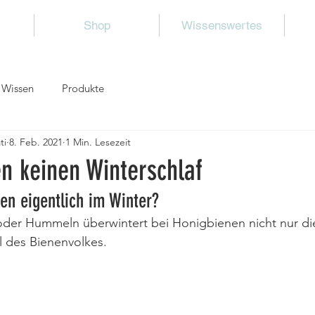
Shop
Wissenswertes
 Wissen
Produkte
ti
8. Feb. 2021
1 Min. Lesezeit
n keinen Winterschlaf
n eigentlich im Winter?
der Hummeln überwintert bei Honigbienen nicht nur die
l des Bienenvolkes. 