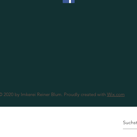
© 2020 by Imkerei Reiner Blum. Proudly created with
Wix.com